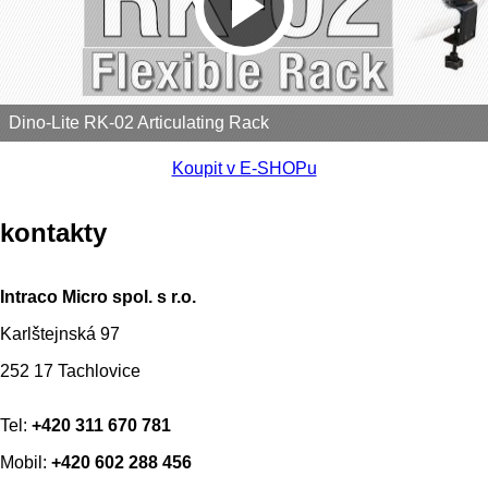
Dino-Lite RK-02 Articulating Rack
Koupit v E-SHOPu
kontakty
Intraco Micro spol. s r.o.
Karlštejnská 97
252 17 Tachlovice
Tel:
+420 311 670 781
Mobil:
+420 602 288 456