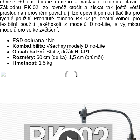
ohnete 60 cm dlouhé rameno a nastavíte otočnou hlavici.
Základnu RK-02 lze rovněž otočit a získat tak ještě větší
prostor, na nerovném povrchu ji lze upevnit pomocí tlačítka pro
rychlé použití. Prohnuté rameno RK-02 je ideální volbou pro
fexibilní použití jakéhokoli z modelů Dino-Lite, s výjimkou
modelů pro velké zvětšení.
ESD ochrana :
Ne
Kombatibilita:
Všechny modely Dino-Lite
Obsah balení:
Stativ, držák HD-P1
Rozměry:
60 cm (délka), 1,5 cm (průměr)
Hmotnost:
1,5 kg