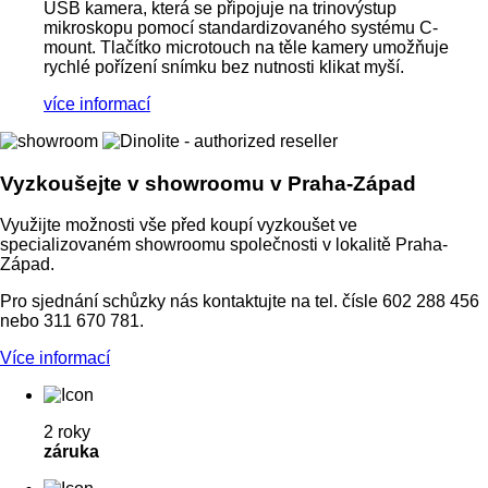
USB kamera, která se připojuje na trinovýstup
mikroskopu pomocí standardizovaného systému C-
mount. Tlačítko microtouch na těle kamery umožňuje
rychlé pořízení snímku bez nutnosti klikat myší.
více informací
Vyzkoušejte
v showroomu v Praha-Západ
Využijte možnosti vše před koupí vyzkoušet ve
specializovaném showroomu společnosti v lokalitě Praha-
Západ.
Pro sjednání schůzky nás kontaktujte na tel. čísle 602 288 456
nebo 311 670 781.
Více informací
2 roky
záruka