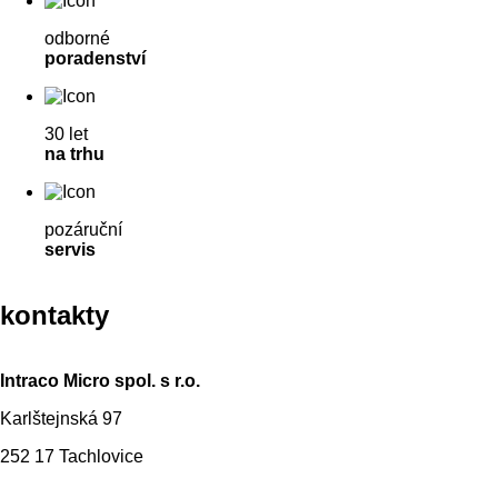
odborné
poradenství
30 let
na trhu
pozáruční
servis
kontakty
Intraco Micro spol. s r.o.
Karlštejnská 97
252 17 Tachlovice