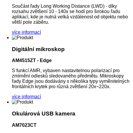
Součást řady Long Working Distance (LWD) - díky
rozsahu zvětšení 10 - 140x se hodí pro širokou řadu
aplikací, kde je nutná velká vzdálenost od objektu nebo
větší pole záběru.
více informací
Digitální mikroskop
AM4515ZT - Edge
S funkcí AMR, vybaven nastavitelnou polarizací pro
zmírnění odlesků sledovaného předmětu. Mikroskopy
řady Edge jsou dodávány s několika typy vyměnitelných
frontálních krytek pro různá zvětšení 20x~220x.
více informací
Okulárová USB kamera
AM7023CT