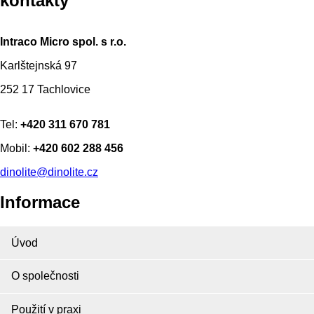
kontakty
Intraco Micro spol. s r.o.
Karlštejnská 97
252 17 Tachlovice
Tel:
+420 311 670 781
Mobil:
+420 602 288 456
dinolite@dinolite.cz
Informace
Úvod
O společnosti
Použití v praxi