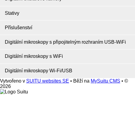
Stativy
Příslušenství
Digitální mikroskopy s připojitelným rozhraním USB-WiFi
Digitální mikroskopy s WiFi
Digitální mikroskopy Wi-Fi/USB
Vytvořeno v
SUITU websites SE
• Běží na
MySuitu CMS
• ©
2026