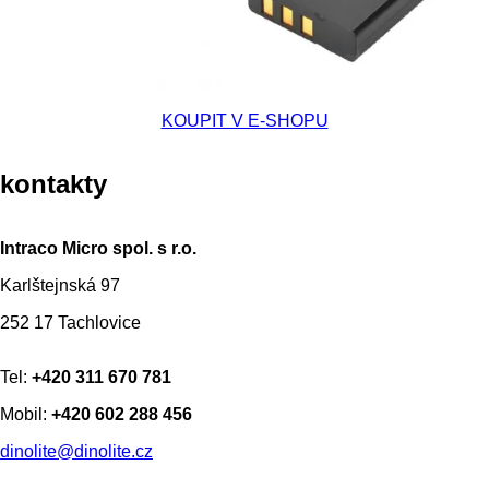
KOUPIT V E-SHOPU
kontakty
Intraco Micro spol. s r.o.
Karlštejnská 97
252 17 Tachlovice
Tel:
+420 311 670 781
Mobil:
+420 602 288 456
dinolite@dinolite.cz