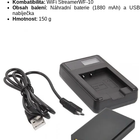
Kombatibilita:
WiFi StreamerWF-10
Obsah balení:
Náhradní baterie (1880 mAh) a USB
nabíječka
Hmotnost:
150 g