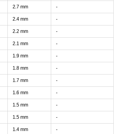
2.7 mm
-
2.4 mm
-
2.2 mm
-
2.1 mm
-
1.9 mm
-
1.8 mm
-
1.7 mm
-
1.6 mm
-
1.5 mm
-
1.5 mm
-
1.4 mm
-