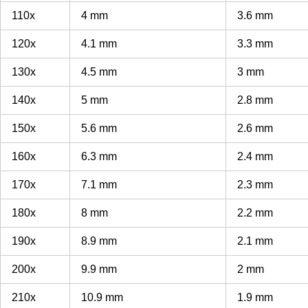
110x
4 mm
3.6 mm
120x
4.1 mm
3.3 mm
130x
4.5 mm
3 mm
140x
5 mm
2.8 mm
150x
5.6 mm
2.6 mm
160x
6.3 mm
2.4 mm
170x
7.1 mm
2.3 mm
180x
8 mm
2.2 mm
190x
8.9 mm
2.1 mm
200x
9.9 mm
2 mm
210x
10.9 mm
1.9 mm