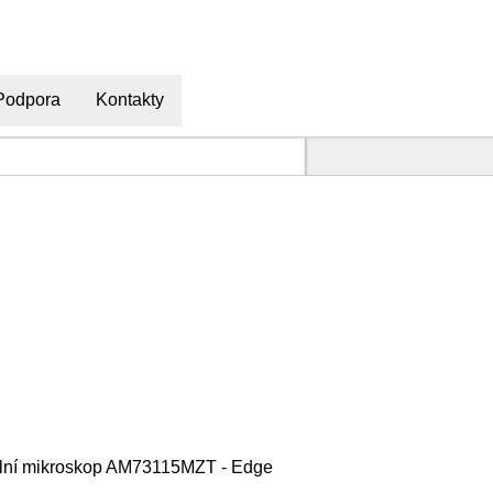
Podpora
Kontakty
ální mikroskop AM73115MZT - Edge