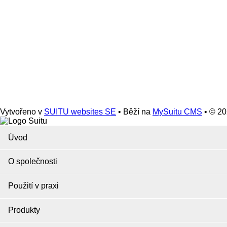
Vytvořeno v
SUITU websites SE
• Běží na
MySuitu CMS
• © 2
Úvod
O společnosti
Použití v praxi
Produkty