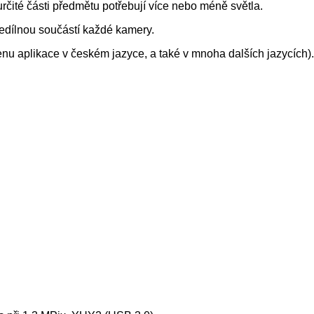
 určité části předmětu potřebují více nebo méně světla.
dílnou součástí každé kamery.
nu aplikace v českém jazyce, a také v mnoha dalších jazycích).