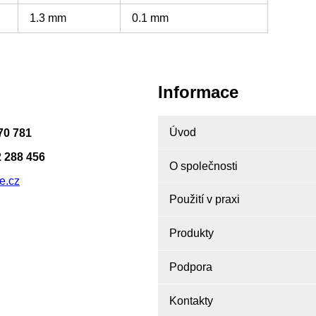
1.3 mm
0.1 mm
Informace
Úvod
70 781
 288 456
O společnosti
e.cz
Použití v praxi
Produkty
Podpora
Kontakty