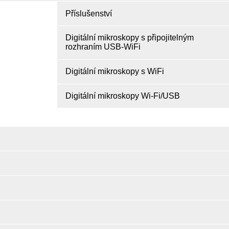
Příslušenství
Digitální mikroskopy s připojitelným
rozhraním USB-WiFi
Digitální mikroskopy s WiFi
Digitální mikroskopy Wi-Fi/USB