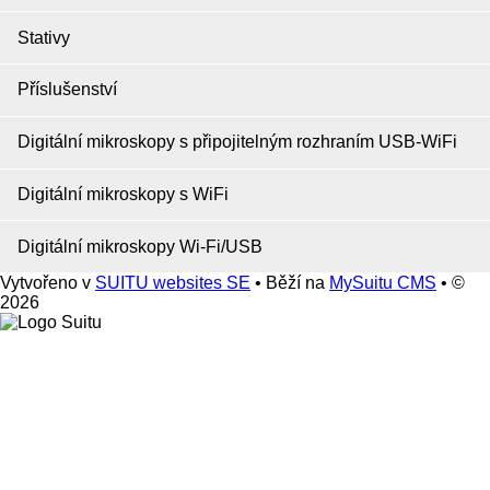
Stativy
Příslušenství
Digitální mikroskopy s připojitelným rozhraním USB-WiFi
Digitální mikroskopy s WiFi
Digitální mikroskopy Wi-Fi/USB
Vytvořeno v
SUITU websites SE
• Běží na
MySuitu CMS
• ©
2026