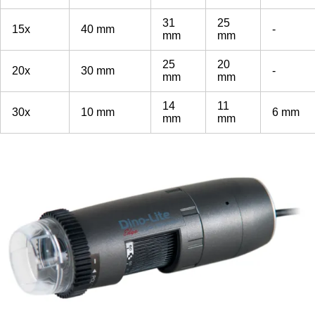
31
25
15x
40 mm
-
mm
mm
25
20
20x
30 mm
-
mm
mm
14
11
30x
10 mm
6 mm
mm
mm