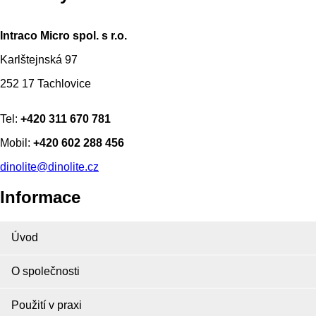
Intraco Micro spol. s r.o.
Karlštejnská 97
252 17 Tachlovice
Tel:
+420 311 670 781
Mobil:
+420 602 288 456
dinolite@dinolite.cz
Informace
Úvod
O společnosti
Použití v praxi