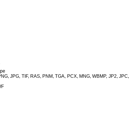
ope
PNG, JPG, TIF, RAS, PNM, TGA, PCX, MNG, WBMP, JP2, JPC,
WF