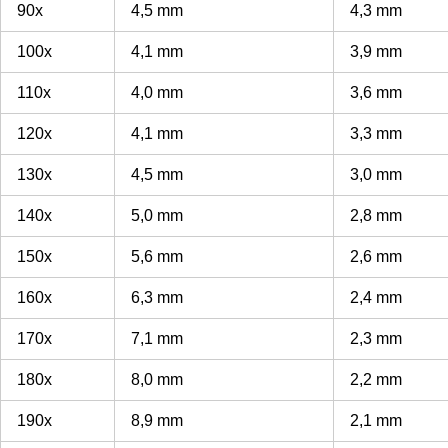
90x
4,5 mm
4,3 mm
100x
4,1 mm
3,9 mm
110x
4,0 mm
3,6 mm
120x
4,1 mm
3,3 mm
130x
4,5 mm
3,0 mm
140x
5,0 mm
2,8 mm
150x
5,6 mm
2,6 mm
160x
6,3 mm
2,4 mm
170x
7,1 mm
2,3 mm
180x
8,0 mm
2,2 mm
190x
8,9 mm
2,1 mm