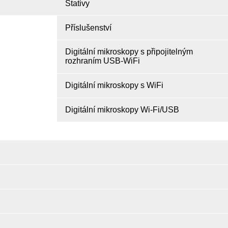
Stativy
Příslušenství
Digitální mikroskopy s připojitelným
rozhraním USB-WiFi
Digitální mikroskopy s WiFi
Digitální mikroskopy Wi-Fi/USB