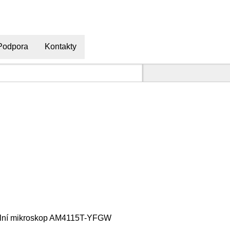
Podpora
Kontakty
ální mikroskop AM4115T-YFGW