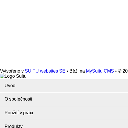
Vytvořeno v
SUITU websites SE
• Běží na
MySuitu CMS
• © 2
Úvod
O společnosti
Použití v praxi
Produkty