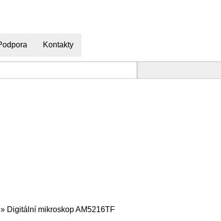
Podpora
Kontakty
»
Digitální mikroskop AM5216TF