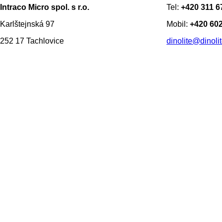
Intraco Micro spol. s r.o.
Tel:
+420 311 6
Karlštejnská 97
Mobil:
+420 602
252 17 Tachlovice
dinolite@dinolit