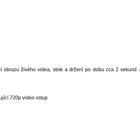
í obrazu živého videa, stisk a držení po dobu cca 2 sekund 
jící 720p video vstup