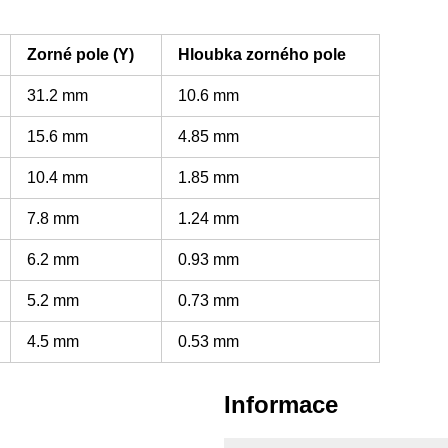
Zorné pole (Y)
Hloubka zorného pole
31.2 mm
10.6 mm
15.6 mm
4.85 mm
10.4 mm
1.85 mm
7.8 mm
1.24 mm
6.2 mm
0.93 mm
5.2 mm
0.73 mm
4.5 mm
0.53 mm
Informace