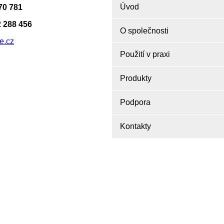
Úvod
70 781
 288 456
O společnosti
e.cz
Použití v praxi
Produkty
Podpora
Kontakty